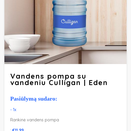
Vandens pompa su
vandeniu Culligan | Eden
Pasiūlymą sudaro:
- 1x
Rankinė vandens pompa
:
€
11.99