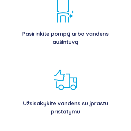
Pasirinkite pompą arba vandens
aušintuvą
.
Užsisakykite vandens su įprastu
pristatymu
.