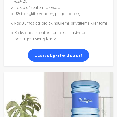
€24.20
Jokio užstato mokesčio
Užsisakykite vandenį pagal poreikį
Pasiūlymas galioja tik naujiems privatiems klientams
Kiekvienas klientas turi teisę pasinaudoti
pasiūlymu vieną kartą
Užsisakykite dabar!