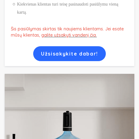
Kiekvienas klientas turi teisę pasinaudoti pasiūlymu vieną
kartą.
Šis pasiūlymas skirtas tik naujiems klientams. Jei esate
mūsų klientas,
galite užsakyti vandenį čia.
Užsisakykite dabar!