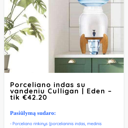
Porceliano indas su
vandeniu Culligan | Eden –
tik €42.20
Pasiūlymą sudaro:
- Porceliano rinkinys (porcelianinis indas, medinis