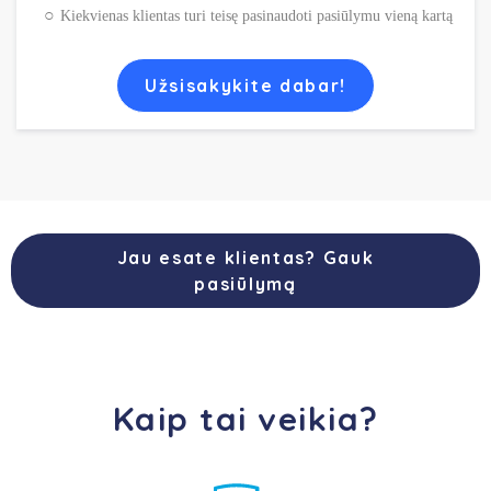
Kiekvienas klientas turi teisę pasinaudoti pasiūlymu vieną kartą
Užsisakykite dabar!
Jau esate klientas? Gauk
pasiūlymą
Kaip tai veikia?